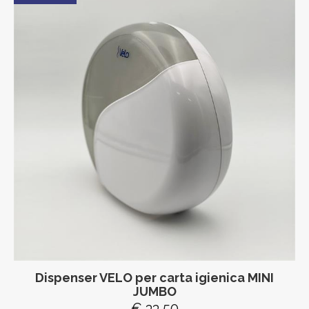
Dispenser VELO per carta igienica MINI
JUMBO
€ 33,50