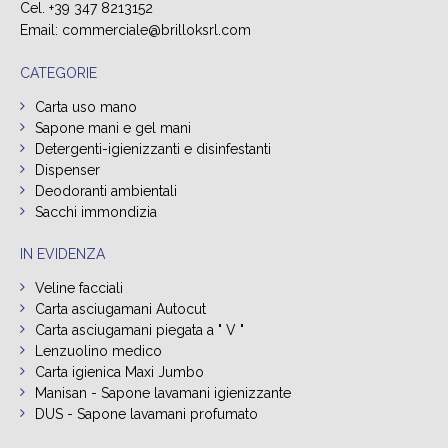
Cel. +39 347 8213152
Email:
commerciale@brilloksrl.com
CATEGORIE
Carta uso mano
Sapone mani e gel mani
Detergenti-igienizzanti e disinfestanti
Dispenser
Deodoranti ambientali
Sacchi immondizia
IN EVIDENZA
Veline facciali
Carta asciugamani Autocut
Carta asciugamani piegata a " V "
Lenzuolino medico
Carta igienica Maxi Jumbo
Manisan - Sapone lavamani igienizzante
DUS - Sapone lavamani profumato