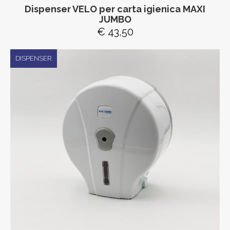
Dispenser VELO per carta igienica MAXI
JUMBO
€ 43,50
DISPENSER