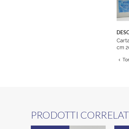
DESC
Carta
cm 20
Tor
PRODOTTI CORRELAT