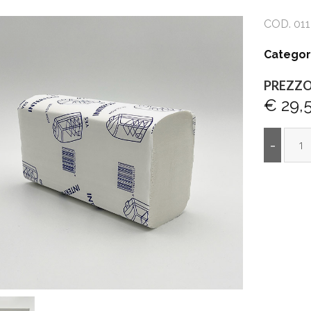
COD. 01
Categor
PREZZ
€ 29,