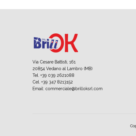
Via Cesare Battisti, 161
20854 Vedano al Lambro (MB)
Tel. +39 039 2621088
Cel. +39 347 8213152
Email:
commerciale@brilloksrl.com
Cop