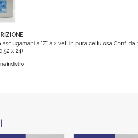
RIZIONE
 asciugamani a "Z" a 2 veli in pura cellulosa Conf. da 
,52 x 24)
na indietro
I